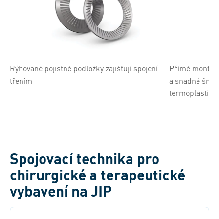
Rýhované pojistné podložky zajišťují spojení
Přímé montážn
třením
a snadné šrou
termoplastick
Spojovací technika pro
chirurgické a terapeutické
vybavení na JIP