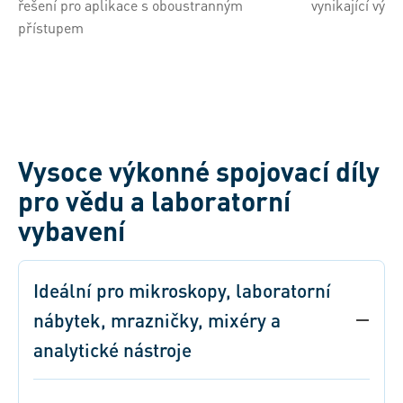
řešení pro aplikace s oboustranným
vynikající výko
přístupem
Vysoce výkonné spojovací díly
pro vědu a laboratorní
vybavení
Ideální pro mikroskopy, laboratorní
nábytek, mrazničky, mixéry a
analytické nástroje