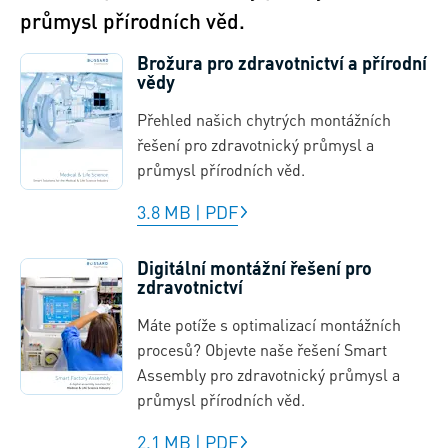
průmysl přírodních věd.
Brožura pro zdravotnictví a přírodní
vědy
Přehled našich chytrých montážních
řešení pro zdravotnický průmysl a
průmysl přírodních věd.
3.8 MB
|
PDF
Digitální montážní řešení pro
zdravotnictví
Máte potíže s optimalizací montážních
procesů? Objevte naše řešení Smart
Assembly pro zdravotnický průmysl a
průmysl přírodních věd.
2.1 MB
|
PDF