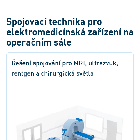
Spojovací technika pro
elektromedicínská zařízení na
operačním sále
Řešení spojování pro MRI, ultrazvuk,
rentgen a chirurgická světla