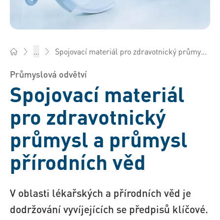
Spojovací materiál pro zdravotnický průmysl a průmysl přírodních věd
...
Bossard Česká rep. - Spojovací technika, Inženýring, Logistik
Průmyslová odvětví
Spojovací materiál
pro zdravotnický
průmysl a průmysl
přírodních věd
V oblasti lékařských a přírodních věd je
dodržování vyvíjejících se předpisů klíčové.