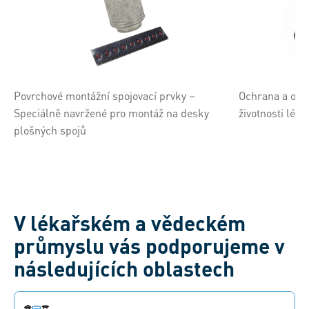
Povrchové montážní spojovací prvky –
Ochrana a ozn
Speciálně navržené pro montáž na desky
životnosti lék
plošných spojů
V lékařském a vědeckém
průmyslu vás podporujeme v
následujících oblastech