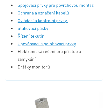
Spojovací prvky pro povrchovou montáž
Ochrana a označení kabelů
Ovládací a kontrolní prvky
Stahovací pásky
Řízení tekutin
Upevňovací a polohovací prvky
Elektronická řešení pro přístup a
zamykání
Držáky monitorů