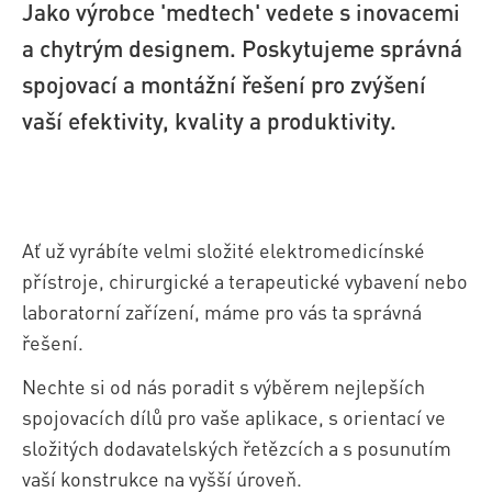
Jako výrobce 'medtech' vedete s inovacemi
a chytrým designem. Poskytujeme správná
spojovací a montážní řešení pro zvýšení
vaší efektivity, kvality a produktivity.
Ať už vyrábíte velmi složité elektromedicínské
přístroje, chirurgické a terapeutické vybavení nebo
laboratorní zařízení, máme pro vás ta správná
řešení.
Nechte si od nás poradit s výběrem nejlepších
spojovacích dílů pro vaše aplikace, s orientací ve
složitých dodavatelských řetězcích a s posunutím
vaší konstrukce na vyšší úroveň.