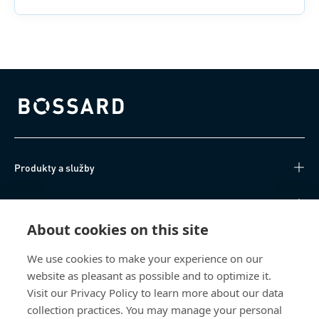
Bossard homepage
Produkty a služby
Technické informace
About cookies on this site
Užitečné odkazy
We use cookies to make your experience on our
website as pleasant as possible and to optimize it.
O nás
Visit our Privacy Policy to learn more about our data
collection practices. You may manage your personal
Bossard Česká republika