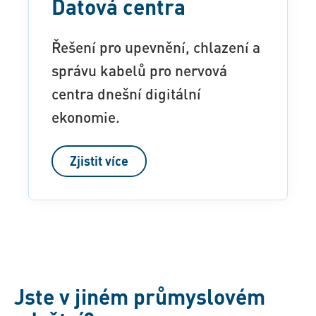
Datová centra
Řešení pro upevnění, chlazení a
správu kabelů pro nervová
centra dnešní digitální
ekonomie.
Zjistit více
Jste v jiném průmyslovém