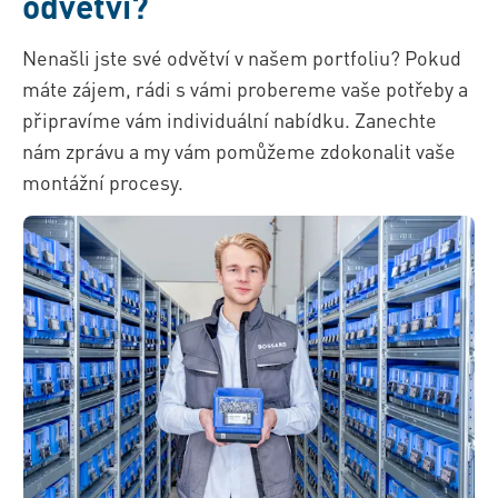
odvětví?
Nenašli jste své odvětví v našem portfoliu? Pokud
máte zájem, rádi s vámi probereme vaše potřeby a
připravíme vám individuální nabídku. Zanechte
nám zprávu a my vám pomůžeme zdokonalit vaše
montážní procesy.