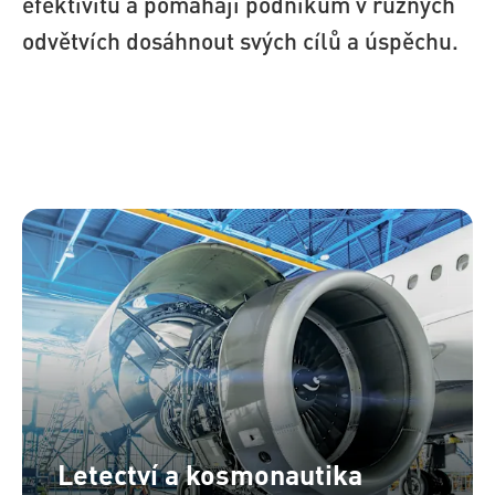
efektivitu a pomáhají podnikům v různých
odvětvích dosáhnout svých cílů a úspěchu.
Letectví a kosmonautika