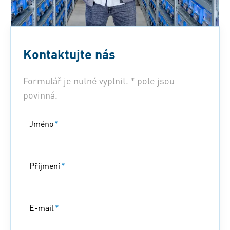
Kontaktujte nás
Formulář je nutné vyplnit. * pole jsou
povinná.
Jméno
*
Příjmení
*
E-mail
*