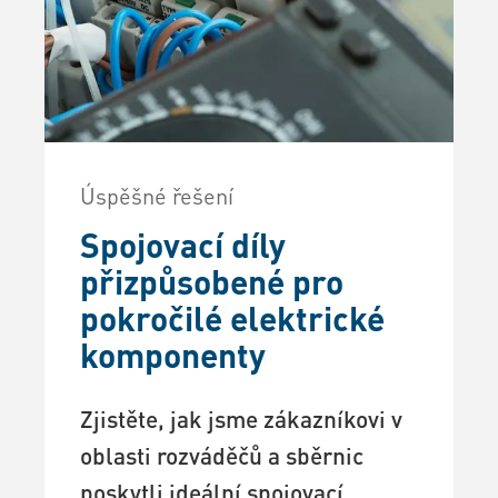
Úspěšné řešení
Spojovací díly
přizpůsobené pro
pokročilé elektrické
komponenty
Zjistěte, jak jsme zákazníkovi v
oblasti rozváděčů a sběrnic
poskytli ideální spojovací