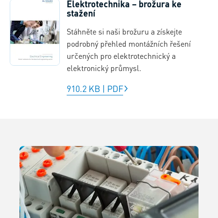
Elektrotechnika – brožura ke
stažení
Stáhněte si naši brožuru a získejte
podrobný přehled montážních řešení
určených pro elektrotechnický a
elektronický průmysl.
910.2 KB
|
PDF