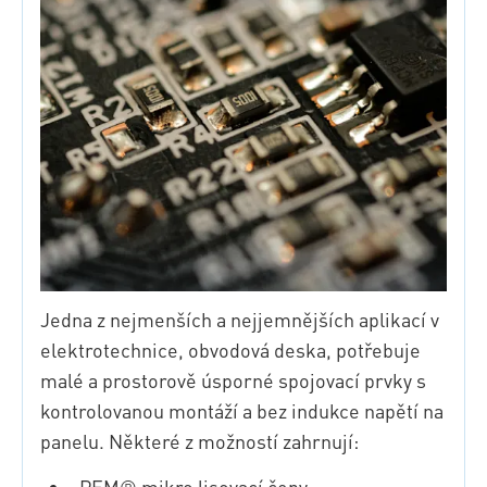
Jedna z nejmenších a nejjemnějších aplikací v
elektrotechnice, obvodová deska, potřebuje
malé a prostorově úsporné spojovací prvky s
kontrolovanou montáží a bez indukce napětí na
panelu. Některé z možností zahrnují:
PEM® mikro lisovací čepy