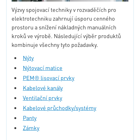
Výzvy spojovací techniky v rozvaděčích pro
elektrotechniku zahrnují úsporu cenného
prostoru a snížení nákladných manuálních
kroků ve výrobě. Následující výběr produktů
kombinuje všechny tyto požadavky.
Nýty
Nýtovací matice
PEM® lisovací prvky
Kabelové kanály
Ventilační prvky
Kabelové průchodky/systémy
Panty
Zámky