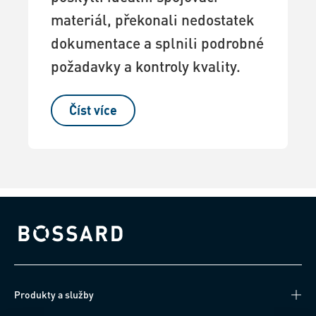
materiál, překonali nedostatek
dokumentace a splnili podrobné
požadavky a kontroly kvality.
Číst více
Bossard homepage
Produkty a služby