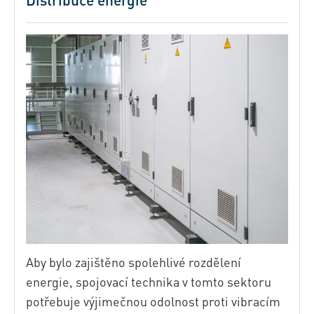
Aby bylo zajištěno spolehlivé rozdělení
energie, spojovací technika v tomto sektoru
potřebuje výjimečnou odolnost proti vibracím