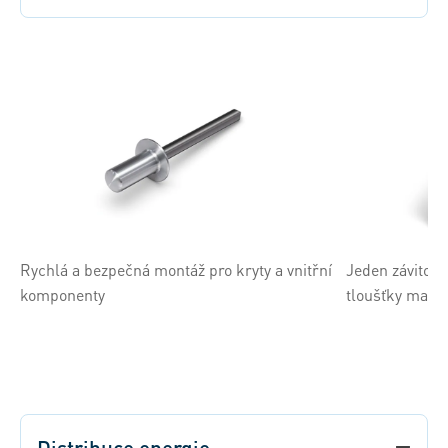
Rychlá a bezpečná montáž pro kryty a vnitřní
Jeden závitový
komponenty
tloušťky mater
Distribuce energie