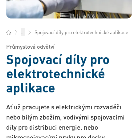
Spojovací díly pro elektrotechnické aplikace
...
Bossard Česká rep. - Spojovací technika, Inženýring, Logistik
Průmyslová odvětví
Spojovací díly pro
elektrotechnické
aplikace
Ať už pracujete s elektrickými rozvaděči
nebo bílým zbožím, vodivými spojovacími
díly pro distribuci energie, nebo
mikrospojovacími prvky pro desky