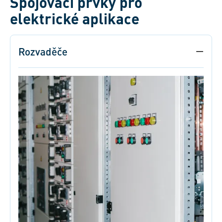
Spojovací prvky pro
elektrické aplikace
Rozvaděče