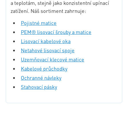
a teplotám, stejně jako konzistentní upínací
zatížení. Náš sortiment zahrnuje:
Pojistné matice
PEM® lisovací šrouby a matice
Lisovací kabelové oka
Netahové lisovací spoje
Uzemňovací klecové matice
Kabelové průchodky
Ochranné návleky
Stahovací pásky