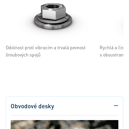
Odolnost proti vibracím a trvalá pevnost
Rychlá a čistá
šroubových spojů
s oboustrann
Obvodové desky