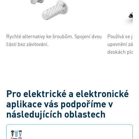
Rychlé alternativy ke šroubům. Spojení dvou
Používá se jak
částí bez závitování.
upevnění zástr
deskách plošn
Pro elektrické a elektronické
aplikace vás podpoříme v
následujících oblastech