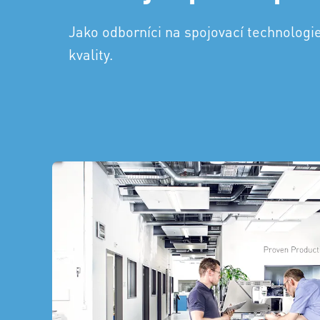
Jako odborníci na spojovací technologie
kvality.