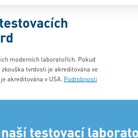
 testovacích
ard
šich moderních laboratořích. Pokud
a zkouška tvrdosti je akreditována ve
 je akreditována v USA.
Podrobnosti
 naší testovací laborato