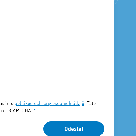
lasím s
politikou ochrany osobních údajů
. Tato
bou reCAPTCHA.
*
Odeslat