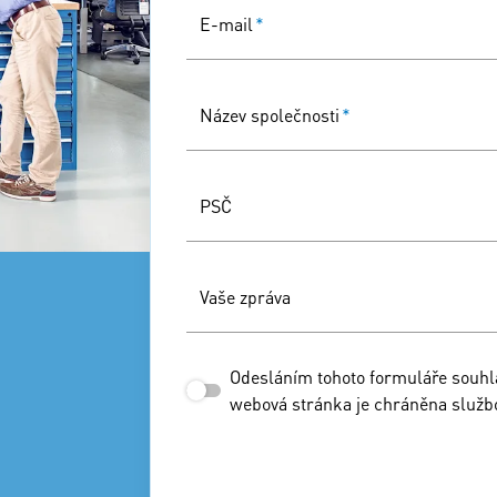
E-mail
*
Název společnosti
*
PSČ
Vaše zpráva
Odesláním tohoto formuláře souh
webová stránka je chráněna služ