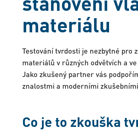
stanovení vl
materiálu
Testování tvrdosti je nezbytné pro za
materiálů v různých odvětvích a ve
Jako zkušený partner vás podpoř
znalostmi a moderními zkušebními
Co je to zkouška tv