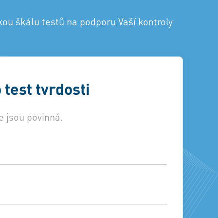
kou škálu testů na podporu Vaší kontroly
 test tvrdosti
e jsou povinná.