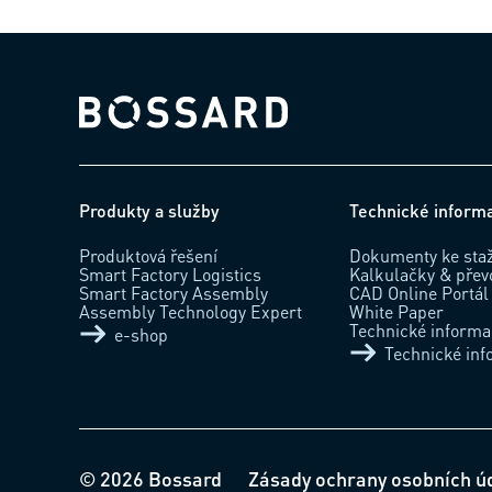
Bossard homepage
Produkty a služby
Technické inform
Produktová řešení
Dokumenty ke sta
Smart Factory Logistics
Kalkulačky & přev
Smart Factory Assembly
CAD Online Portál
Assembly Technology Expert
White Paper
Technické inform
e-shop
Technické in
© 2026 Bossard
Zásady ochrany osobních ú