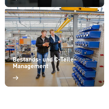
Bestands- und C-Teile-
Management