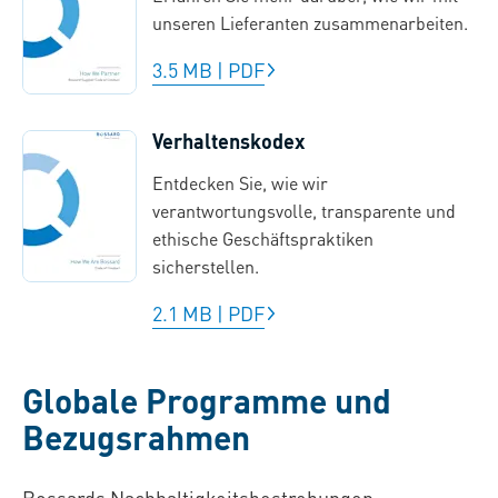
unseren Lieferanten zusammenarbeiten.
3.5 MB
|
PDF
Verhaltenskodex
Entdecken Sie, wie wir
verantwortungsvolle, transparente und
ethische Geschäftspraktiken
sicherstellen.
2.1 MB
|
PDF
Globale Programme und
Bezugsrahmen
Bossards Nachhaltigkeitsbestrebungen