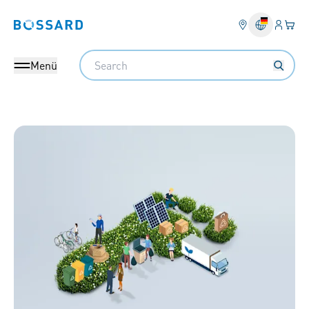
Anmel
Ihr 
Bossard homepage
Search
Menü