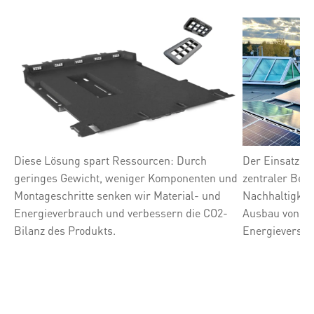
Diese Lösung spart Ressourcen: Durch
Der Einsatz vo
geringes Gewicht, weniger Komponenten und
zentraler Best
Montageschritte senken wir Material- und
Nachhaltigkeit
Energieverbrauch und verbessern die CO2-
Ausbau von So
Bilanz des Produkts.
Energieversorg