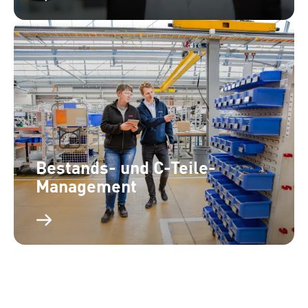
Bestands- und C-Teile-
Management