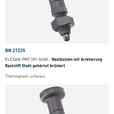
BN 21225
ELESA® PMT.101-A/AK
-
Rastbolzen mit Arretierung
Raststift Stahl gehärtet brüniert
Thermoplast, schwarz