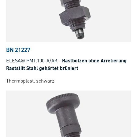
BN 21227
ELESA® PMT.100-A/AK
-
Rastbolzen ohne Arretierung
Raststift Stahl gehärtet brüniert
Thermoplast, schwarz