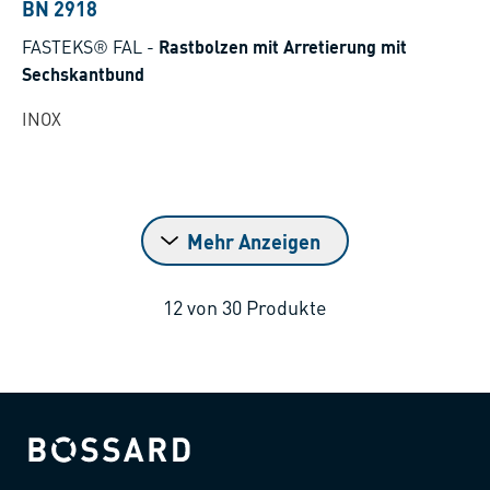
BN 2918
FASTEKS® FAL
-
Rastbolzen mit Arretierung mit
Sechskantbund
INOX
Mehr Anzeigen
12
von
30
Produkte
Bossard homepage