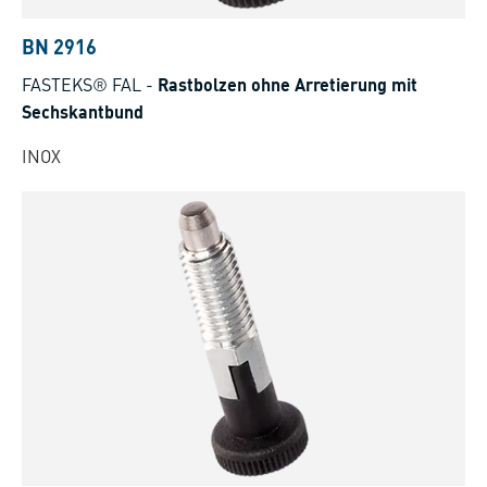
BN 2916
FASTEKS® FAL
-
Rastbolzen ohne Arretierung mit
Sechskantbund
INOX