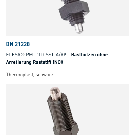
BN 21228
ELESA® PMT.100-SST-A/AK
-
Rastbolzen ohne
Arretierung Raststift INOX
Thermoplast, schwarz