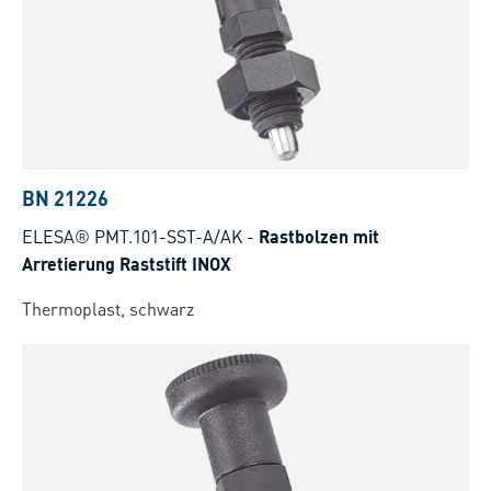
BN 21226
ELESA® PMT.101-SST-A/AK
-
Rastbolzen mit
Arretierung Raststift INOX
Thermoplast, schwarz