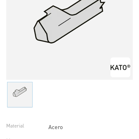
Material
Acero