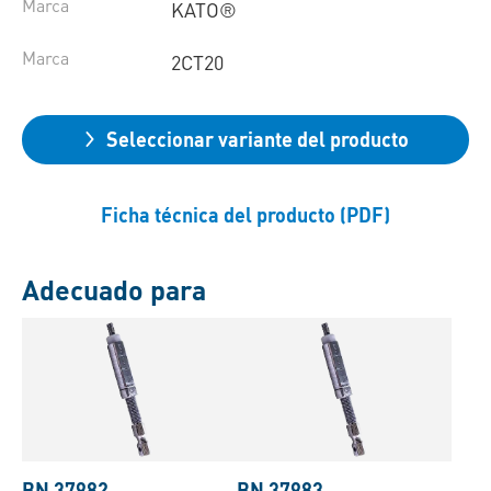
Marca
KATO®
Marca
2CT20
Seleccionar variante del producto
Ficha técnica del producto (PDF)
Adecuado para
BN 37982
BN 37983