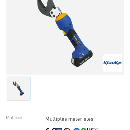
Material
Múltiples materiales