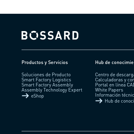
Bossard homepage
Productos y Servicios
Hub de conocimie
Soluciones de Producto
Centro de descarg
Smart Factory Logistics
Calculadoras y co
Smart Factory Assembly
Portal en línea C
Assembly Technology Expert
White Papers
Información técni
eShop
Hub de conoc