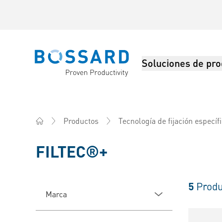
Soluciones de pro
Bossard homepage
Productos
Tecnología de fijación específ
Home
FILTEC®+
5
Produ
Marca