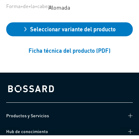
Forma+de+la+cabeza
Alomada
Seleccionar variante del producto
Ficha técnica del producto (PDF)
Bossard homepage
Productos y Servicios
Hub de conocimiento