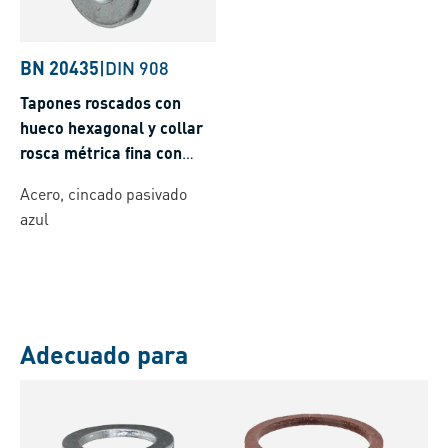
BN 20435
|
DIN 908
Tapones roscados con
hueco hexagonal y collar
rosca métrica fina con
junta de estanqueidad
Acero, cincado pasivado
azul
Adecuado para