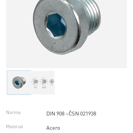
Norma
DIN 908 ~ČSN 021938
Material
Acero