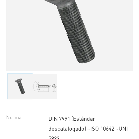
Norma
DIN 7991 (Estándar
descatalogado) ~ISO 10642 ~UNI
5933