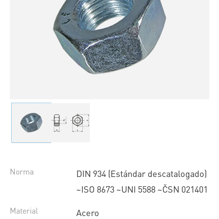
Norma
DIN 934 (Estándar descatalogado)
~ISO 8673 ~UNI 5588 ~ČSN 021401
Material
Acero