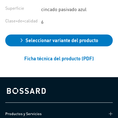
Superficie
cincado pasivado azul
Clase+de+calidad
6
Seleccionar variante del producto
Ficha técnica del producto (PDF)
Bossard homepage
Productos y Servicios