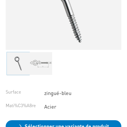
Surface
zingué-bleu
Mati%C3%A8re
Acier
Sélectionner une variante de produit