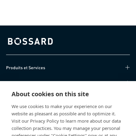
Bossard homepage
Produits et Services
Centre de connaissances
About cookies on this site
Accès Direct
We use cookies to make your experience on our
website as pleasant as possible and to optimize it.
Qui sommes-nous
Visit our Privacy Policy to learn more about our data
collection practices. You may manage your personal
Bossard France
preferences under "Cookie Settings" now or at any