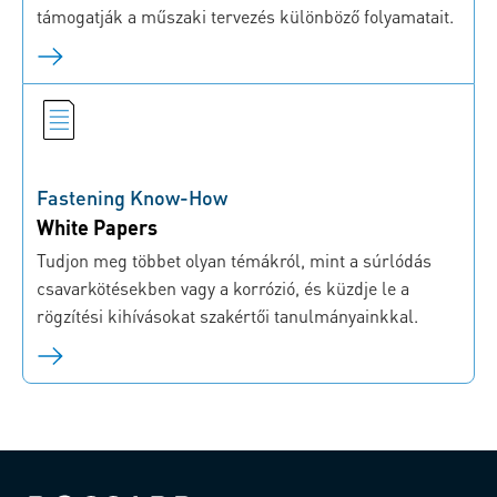
támogatják a műszaki tervezés különböző folyamatait.
Fastening Know-How
White Papers
Tudjon meg többet olyan témákról, mint a súrlódás
csavarkötésekben vagy a korrózió, és küzdje le a
rögzítési kihívásokat szakértői tanulmányainkkal.