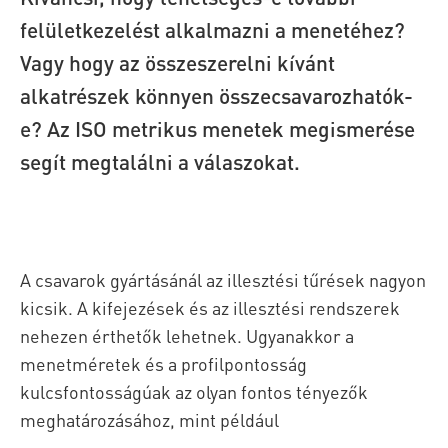
felületkezelést alkalmazni a menetéhez?
Vagy hogy az összeszerelni kívánt
alkatrészek könnyen összecsavarozhatók-
e? Az ISO metrikus menetek megismerése
segít megtalálni a válaszokat.
A csavarok gyártásánál az illesztési tűrések nagyon
kicsik. A kifejezések és az illesztési rendszerek
nehezen érthetők lehetnek. Ugyanakkor a
menetméretek és a profilpontosság
kulcsfontosságúak az olyan fontos tényezők
meghatározásához, mint például