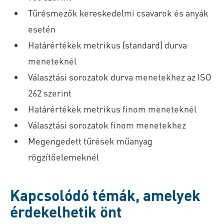
Tűrésmezők kereskedelmi csavarok és anyák
esetén
Határértékek metrikus (standard) durva
meneteknél
Választási sorozatok durva menetekhez az ISO
262 szerint
Határértékek metrikus finom meneteknél
Választási sorozatok finom menetekhez
Megengedett tűrések műanyag
rögzítőelemeknél
Kapcsolódó témák, amelyek
érdekelhetik önt