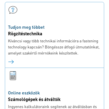
Tudjon meg többet
Rögzítéstechnika
Kíváncsi vagy több technikai információra a fastening
technology kapcsán? Böngéssze átfogó útmutatónkat,
amelyet szakértő mérnökeink készítettek.
Online eszközök
Számológépek és átváltók
Ingyenes kalkulátoraink segítenek az átváltásban és