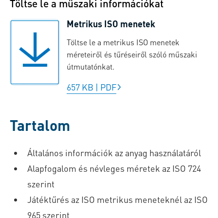
Töltse le a műszaki információkat
Metrikus ISO menetek
Töltse le a metrikus ISO menetek
méreteiről és tűréseiről szóló műszaki
útmutatónkat.
657 KB
|
PDF
Tartalom
Általános információk az anyag használatáról
Alapfogalom és névleges méretek az ISO 724
szerint
Játéktűrés az ISO metrikus meneteknél az ISO
965 szerint