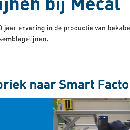
jnen bij Mecal
0 jaar ervaring in de productie van beka
ssemblagelijnen.
abriek naar Smart Facto