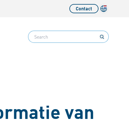
Contact
Search
formatie van