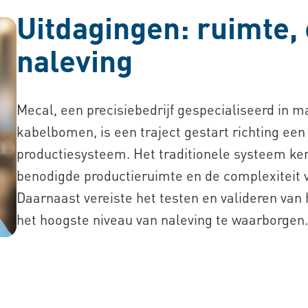
Uitdagingen: ruimte, 
naleving
Mecal, een precisiebedrijf gespecialiseerd in m
kabelbomen, is een traject gestart richting ee
productiesysteem. Het traditionele systeem ken
benodigde productieruimte en de complexiteit
Daarnaast vereiste het testen en valideren va
het hoogste niveau van naleving te waarborgen.