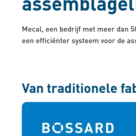
assemblageli
Mecal, een bedrijf met meer dan 5
een efficiënter systeem voor de a
Van traditionele f