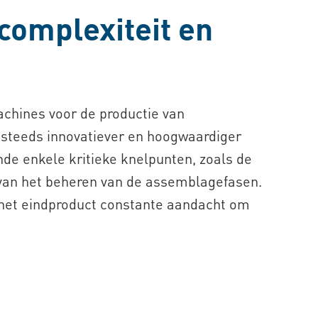
complexiteit en
achines voor de productie van
n steeds innovatiever en hoogwaardiger
de enkele kritieke knelpunten, zoals de
 van het beheren van de assemblagefasen.
n het eindproduct constante aandacht om