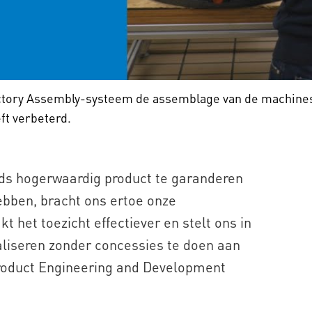
actory Assembly-systeem de assemblage van de machines
eft verbeterd.
ds hogerwaardig product te garanderen
hebben, bracht ons ertoe onze
t het toezicht effectiever en stelt ons in
liseren zonder concessies te doen aan
 Product Engineering and Development