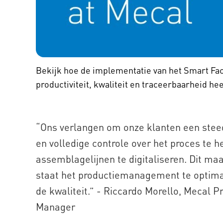
Bekijk hoe de implementatie van het Smart F
productiviteit, kwaliteit en traceerbaarheid he
“Ons verlangen om onze klanten een stee
en volledige controle over het proces te 
assemblagelijnen te digitaliseren. Dit maak
staat het productiemanagement te optima
de kwaliteit.” - Riccardo Morello, Mecal
Manager