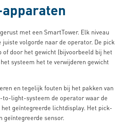
T-apparaten
tgerust met een SmartTower. Elk niveau
 juiste volgorde naar de operator. De pick
of door het gewicht (bijvoorbeeld bij het
 het systeem het te verwijderen gewicht
ren en tegelijk fouten bij het pakken van
k-to-light-systeem de operator waar de
et geïntegreerde lichtdisplay. Het pick-
n geïntegreerde sensor.