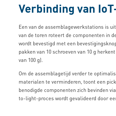
Verbinding van Io
Een van de assemblagewerkstations is ui
van de toren roteert de componenten in de
wordt bevestigd met een bevestigingsknop 
pakken van 10 schroeven van 10 g herkent
van 100 g).
Om de assemblagetijd verder te optimalise
materialen te verminderen, toont een pic
benodigde componenten zich bevinden via h
to-light-proces wordt gevalideerd door ee