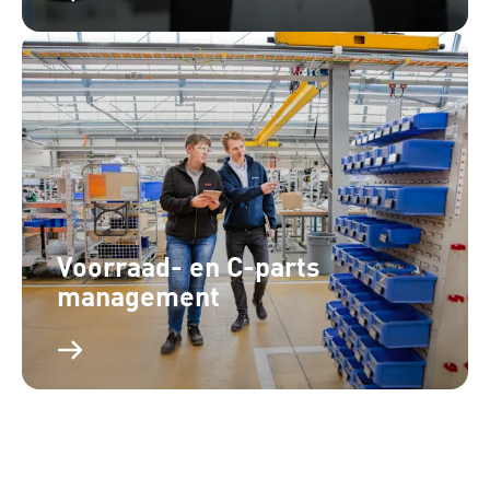
Voorraad- en C-parts
management