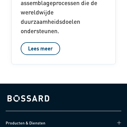
assemblageprocessen die de
wereldwijde
duurzaamheidsdoelen
ondersteunen.
Lees meer
Bossard homepage
Producten & Diensten