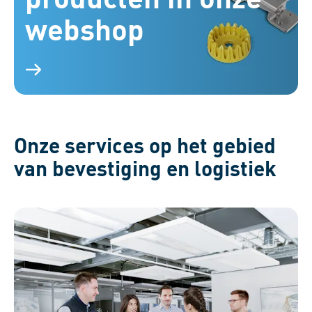
webshop
Verschillende bevestigingselementen op een blauwe
achtergrond, die hun verscheidenheid illustreren.
Onze services op het gebied
van bevestiging en logistiek