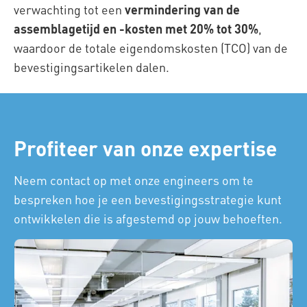
verwachting tot een
vermindering van de
assemblagetijd en -kosten met 20% tot 30%
,
waardoor de totale eigendomskosten (TCO) van de
bevestigingsartikelen dalen.
Profiteer van onze expertise
Neem contact op met onze engineers om te
bespreken hoe je een bevestigingsstrategie kunt
ontwikkelen die is afgestemd op jouw behoeften.