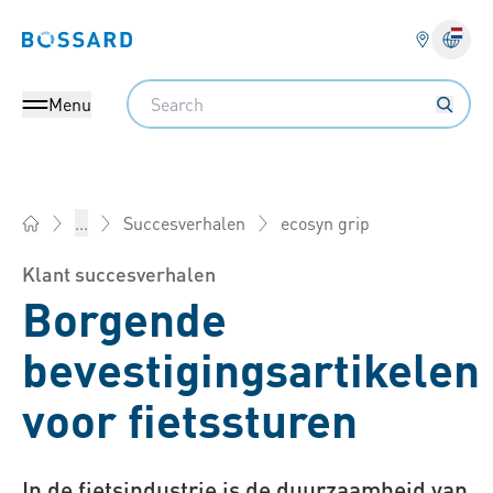
Bossard homepage
Search
Menu
ecosyn grip
...
Succesverhalen
Bossard Nederland - bevestigingsartikelen, engineering, logi
Klant succesverhalen
Borgende
bevestigingsartikelen
voor fietssturen
In de fietsindustrie is de duurzaamheid van