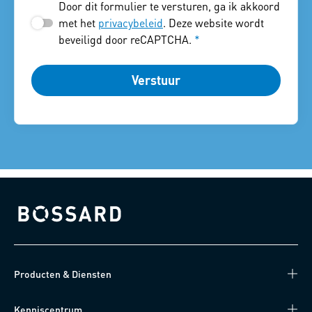
Door dit formulier te versturen, ga ik akkoord
met het
privacybeleid
. Deze website wordt
beveiligd door reCAPTCHA.
*
Verstuur
Bossard homepage
Producten & Diensten
Kenniscentrum