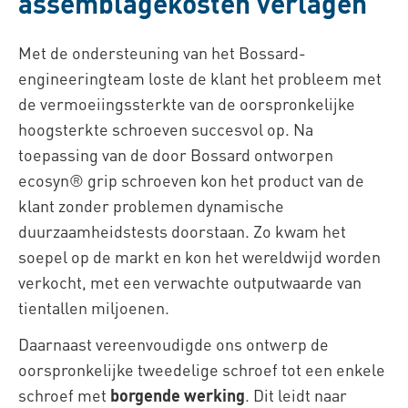
assemblagekosten verlagen
Met de ondersteuning van het Bossard-
engineeringteam loste de klant het probleem met
de vermoeiingssterkte van de oorspronkelijke
hoogsterkte schroeven succesvol op. Na
toepassing van de door Bossard ontworpen
ecosyn® grip schroeven kon het product van de
klant zonder problemen dynamische
duurzaamheidstests doorstaan. Zo kwam het
soepel op de markt en kon het wereldwijd worden
verkocht, met een verwachte outputwaarde van
tientallen miljoenen.
Daarnaast vereenvoudigde ons ontwerp de
oorspronkelijke tweedelige schroef tot een enkele
schroef met
borgende werking
. Dit leidt naar