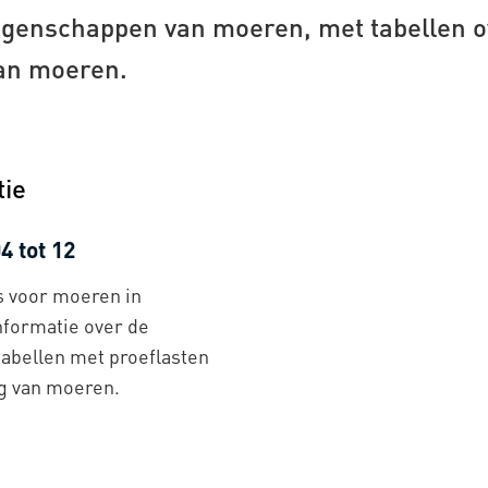
igenschappen van moeren, met tabellen o
an moeren.
tie
 tot 12
s voor moeren in
informatie over de
abellen met proeflasten
g van moeren.