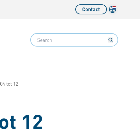
Contact
Search
04 tot 12
ot 12