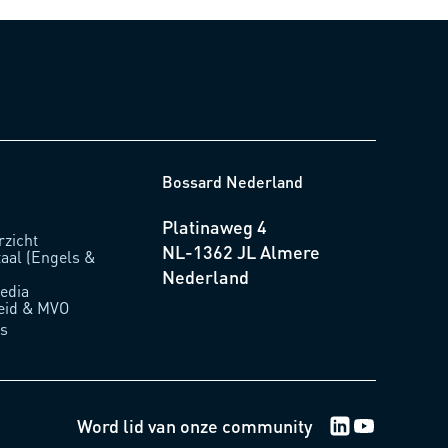
Bossard Nederland
Platinaweg 4
rzicht
NL-1362 JL Almere
taal (Engels &
Nederland
edia
eid & MVO
ns
Word lid van onze community