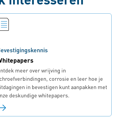
evestigingskennis
Whitepapers
ntdek meer over wrijving in
chroefverbindingen, corrosie en leer hoe je
itdagingen in bevestigen kunt aanpakken met
nze deskundige whitepapers.