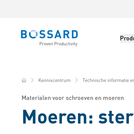
Prod
Bossard homepage
Kenniscentrum
Technische informatie en
Bossard Nederland - bevestigingsartikelen, engineeri
Materialen voor schroeven en moeren
Moeren: ster