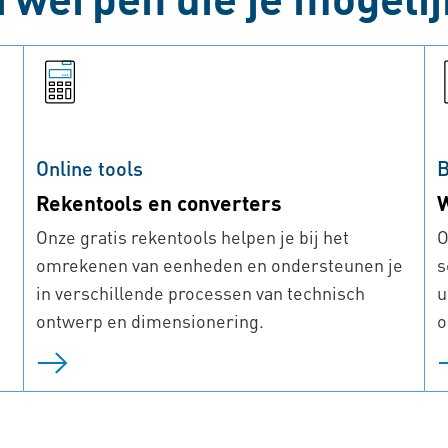
Online tools
B
Rekentools en converters
Onze gratis rekentools helpen je bij het
O
omrekenen van eenheden en ondersteunen je
s
in verschillende processen van technisch
u
ontwerp en dimensionering.
o