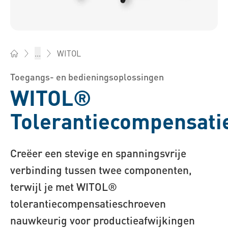
WITOL
...
Bossard Nederland - bevestigingsartikelen, engineering, logi
Toegangs- en bedieningsoplossingen
WITOL®
Tolerantiecompensat
Creëer een stevige en spanningsvrije
verbinding tussen twee componenten,
terwijl je met WITOL®
tolerantiecompensatieschroeven
nauwkeurig voor productieafwijkingen