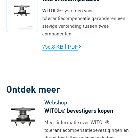
WITOL® systemen voor
tolerantiecompensatie garanderen een
stevige verbinding tussen twee
componenten.
756.8 KB
|
PDF
Ontdek meer
Webshop
WITOL® bevestigers kopen
Meer informatie over WITOL®
tolerantiecompensatiebevestigingen en
direct bestellen in onze webshop.