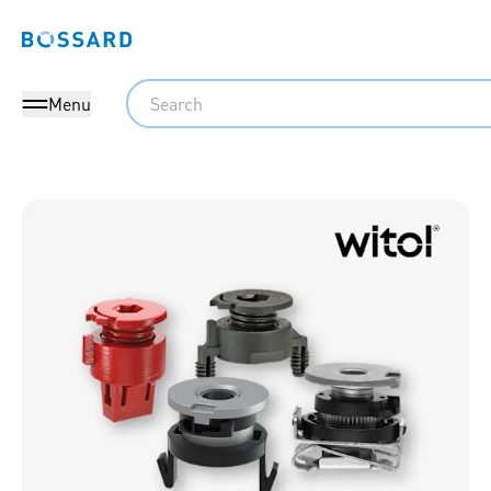
Bossard homepage
Search
Menu