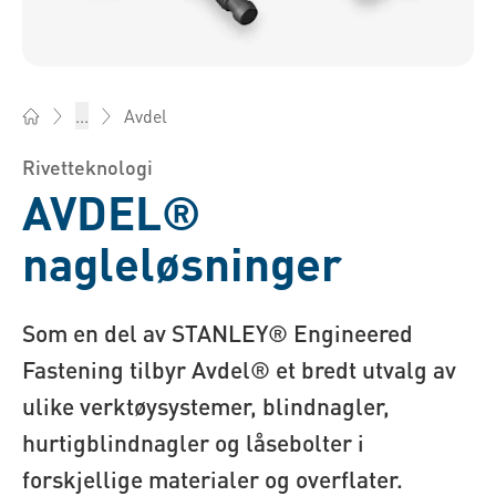
Avdel
...
Bossard Norge - Festemidler, Ingeniørtjenester, Logistikk
Rivetteknologi
AVDEL®
nagleløsninger
Som en del av STANLEY® Engineered
Fastening tilbyr Avdel® et bredt utvalg av
ulike verktøysystemer, blindnagler,
hurtigblindnagler og låsebolter i
forskjellige materialer og overflater.