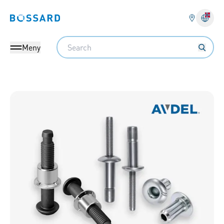
Bossard homepage
Search
Meny