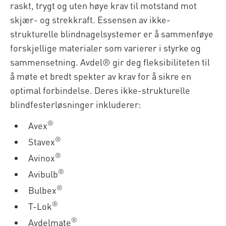
raskt, trygt og uten høye krav til motstand mot
skjær- og strekkraft. Essensen av ikke-
strukturelle blindnagelsystemer er å sammenføye
forskjellige materialer som varierer i styrke og
sammensetning. Avdel® gir deg fleksibiliteten til
å møte et bredt spekter av krav for å sikre en
optimal forbindelse. Deres ikke-strukturelle
blindfesterløsninger inkluderer:
®
Avex
®
Stavex
®
Avinox
®
Avibulb
®
Bulbex
®
T-Lok
®
Avdelmate