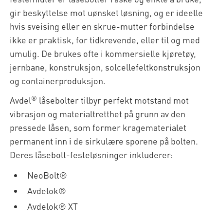
gir beskyttelse mot uønsket løsning, og er ideelle
hvis sveising eller en skrue-mutter forbindelse
ikke er praktisk, for tidkrevende, eller til og med
umulig. De brukes ofte i kommersielle kjøretøy,
jernbane, konstruksjon, solcellefeltkonstruksjon
og containerproduksjon.
®
Avdel
låsebolter tilbyr perfekt motstand mot
vibrasjon og materialtretthet på grunn av den
pressede låsen, som former kragematerialet
permanent inn i de sirkulære sporene på bolten.
Deres låsebolt-festeløsninger inkluderer:
NeoBolt®
Avdelok®
Avdelok® XT