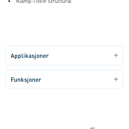
Klamp-Tite® Structural
Applikasjoner
Funksjoner