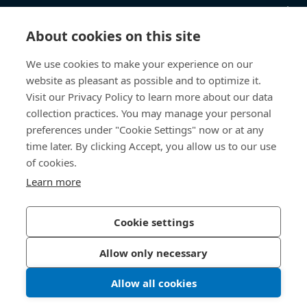
Kunnskapshub
About cookies on this site
Direkte tilgang
We use cookies to make your experience on our
website as pleasant as possible and to optimize it.
Om oss
Visit our Privacy Policy to learn more about our data
collection practices. You may manage your personal
Bossard Norway
preferences under "Cookie Settings" now or at any
Borggata 1
time later. By clicking Accept, you allow us to our use
0650 Oslo
of cookies.
Norge
Learn more
Cookie settings
Personvernpolicy
Impressum
Allow only necessary
Tilgjengelighet
Allow all cookies
© 2026 Bossard