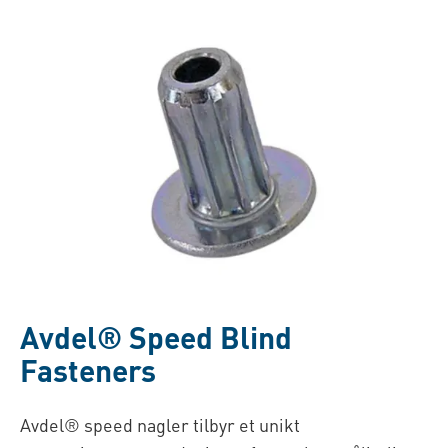
Avdel® Speed Blind
Fasteners
Avdel® speed nagler tilbyr et unikt