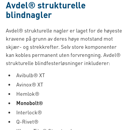
Avdel® strukturelle
blindnagler
Avdel® strukturelle nagler er laget for de høyeste
kravene på grunn av deres høye motstand mot
skjær- og strekkrefter. Selv store komponenter
kan kobles permanent uten forvrengning. Avdel®
strukturelle blindfesterløsninger inkluderer:
Avibulb® XT
Avinox® XT
Hemlok®
Monobolt®
Interlock®
Q-Rivet®