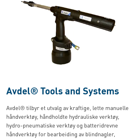
Avdel® Tools and Systems
Avdel® tilbyr et utvalg av kraftige, lette manuelle
håndverktøy, håndholdte hydrauliske verktøy,
hydro-pneumatiske verktøy og batteridrevne
håndverktøy for bearbeiding av blindnagler,