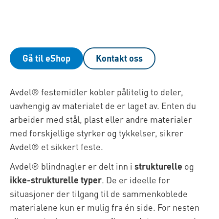
Gå til eShop
Kontakt oss
Avdel® festemidler kobler pålitelig to deler,
uavhengig av materialet de er laget av. Enten du
arbeider med stål, plast eller andre materialer
med forskjellige styrker og tykkelser, sikrer
Avdel® et sikkert feste.
Avdel® blindnagler er delt inn i
strukturelle
og
ikke-strukturelle typer
. De er ideelle for
situasjoner der tilgang til de sammenkoblede
materialene kun er mulig fra én side. For nesten