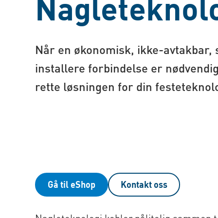
Nagleteknol
Når en økonomisk, ikke-avtakbar, 
installere forbindelse er nødvendig
rette løsningen for din festeteknol
Gå til eShop
Kontakt oss
Nagleteknologi kobler pålitelig sammen 