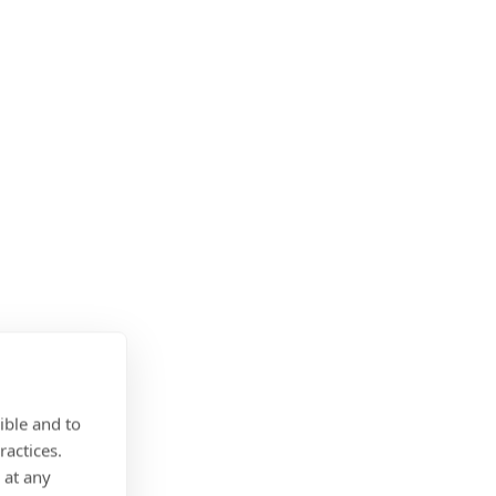
ible and to
ractices.
 at any