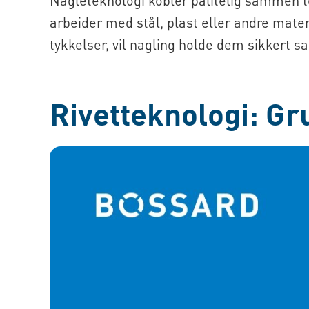
arbeider med stål, plast eller andre mater
tykkelser, vil nagling holde dem sikkert
Rivetteknologi: G