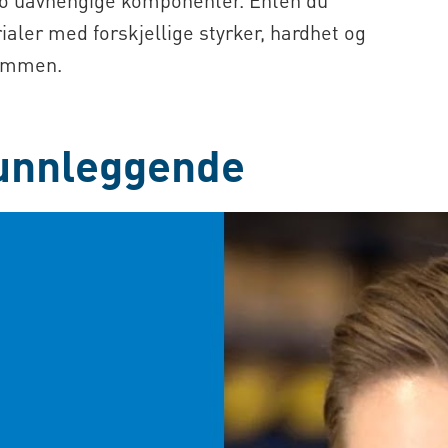
ialer med forskjellige styrker, hardhet og
 sammen.
runnleggende