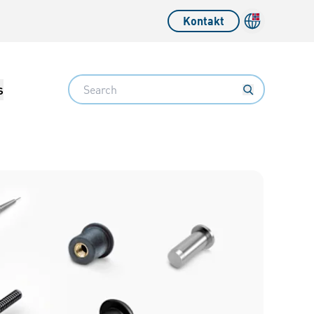
Kontakt
Search
s