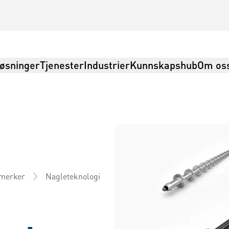
øsninger
Tjenester
Industrier
Kunnskapshub
Om os
Nagleteknologi
 merker
stikk