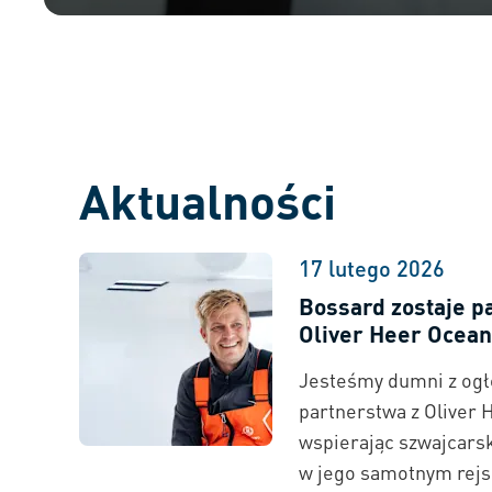
Aktualności
17 lutego 2026
Bossard zostaje 
Oliver Heer Ocean
Jesteśmy dumni z ogł
partnerstwa z Oliver 
wspierając szwajcars
w jego samotnym rejs