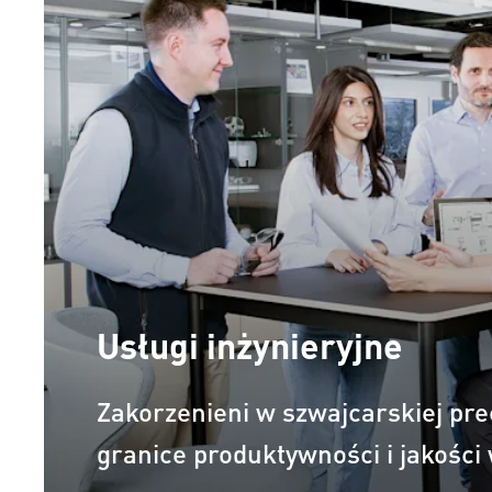
Usługi inżynieryjne
Zakorzenieni w szwajcarskiej pr
granice produktywności i jakości