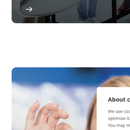
About c
We use coo
optimize it
You may ma