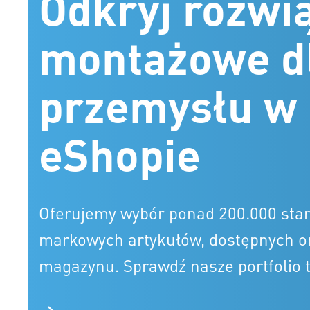
Odkryj rozwi
montażowe d
przemysłu w
eShopie
Oferujemy wybór ponad 200.000 sta
markowych artykułów, dostępnych on
magazynu. Sprawdź nasze portfolio t