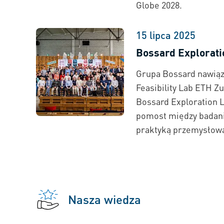
Globe 2028.
15 lipca 2025
Bossard Explorati
Grupa Bossard nawiąz
Feasibility Lab ETH Z
Bossard Exploration La
pomost między badani
praktyką przemysłow
Nasza wiedza