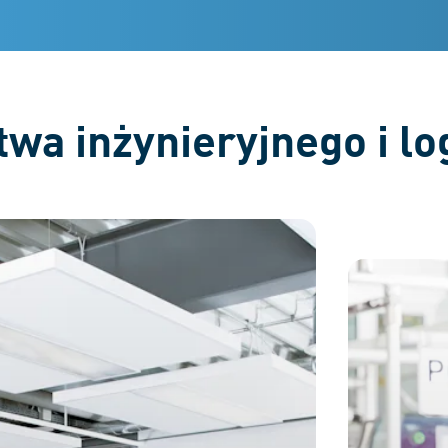
wa inżynieryjnego i log