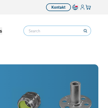
Login
Twój koszyk
Kontakt
Search
s