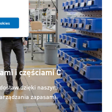
ookies
ami i częściami C
dostaw dzięki naszym
arządzania zapasami.