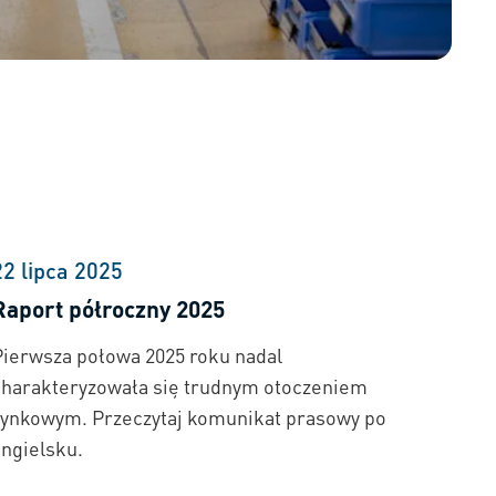
22 lipca 2025
Raport półroczny 2025
Pierwsza połowa 2025 roku nadal
charakteryzowała się trudnym otoczeniem
rynkowym. Przeczytaj komunikat prasowy po
angielsku.