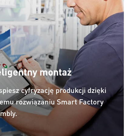
eligentny montaż
spiesz cyfryzację produkcji dzięki
emu rozwiązaniu Smart Factory
mbly.