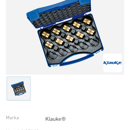
Marka
Klauke®