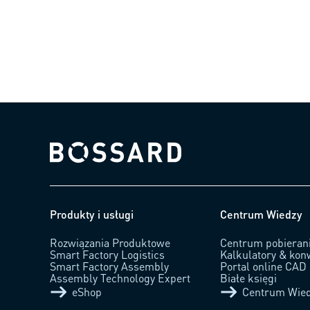
0.18)
Bossard homepage
Produkty i usługi
Centrum Wiedzy
Rozwiązania Produktowe
Centrum pobieran
Smart Factory Logistics
Kalkulatory & kon
Smart Factory Assembly
Portal online CAD
Assembly Technology Expert
Białe księgi
eShop
Centrum Wie