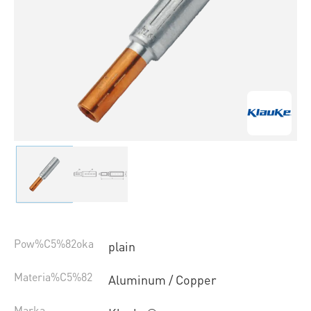
Pow%C5%82oka
plain
Materia%C5%82
Aluminum / Copper
Marka