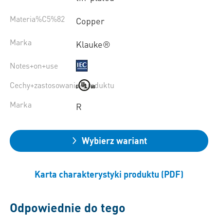
Materia%C5%82
Copper
Marka
Klauke®
Notes+on+use
Cechy+zastosowania+produktu
Marka
R
Wybierz wariant
Karta charakterystyki produktu (PDF)
Odpowiednie do tego