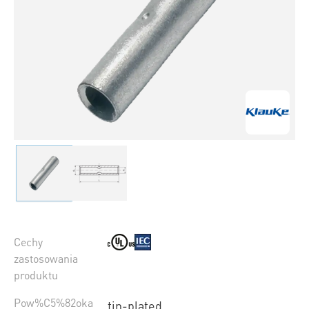
Cechy
zastosowania
produktu
Pow%C5%82oka
tin-plated