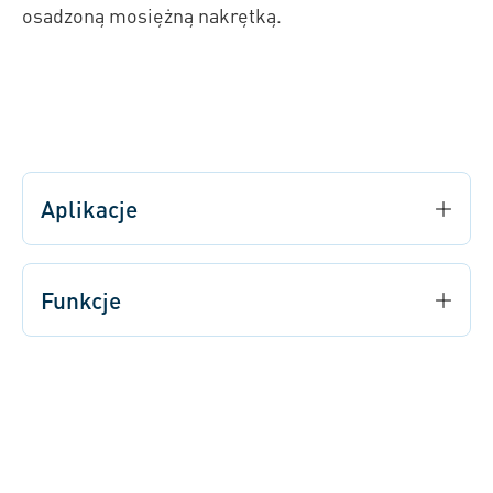
osadzoną mosiężną nakrętką.
Aplikacje
Funkcje