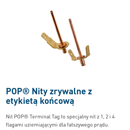
POP®
Nity zrywalne z
etykietą końcową
Nit POP® Terminal Tag to specjalny nit z 1, 2 i 4
flagami uziemiającymi dla fałszywego prądu.