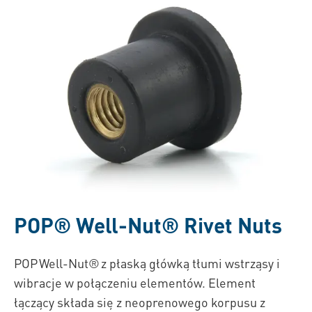
POP®
Well-Nut® Rivet Nuts
POP Well-Nut® z płaską główką tłumi wstrząsy i
wibracje w połączeniu elementów. Element
łączący składa się z neoprenowego korpusu z