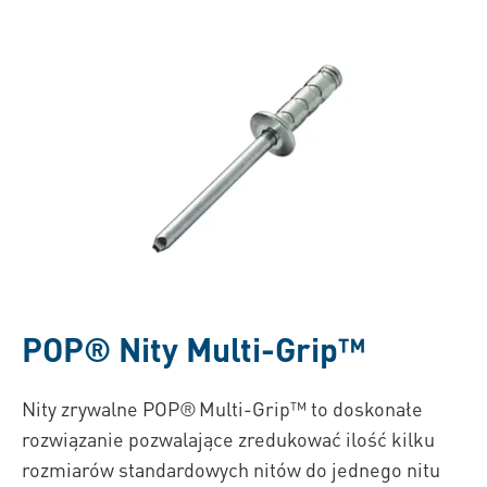
POP®
Nity Multi-Grip™
Nity zrywalne POP® Multi-Grip™ to doskonałe
rozwiązanie pozwalające zredukować ilość kilku
rozmiarów standardowych nitów do jednego nitu