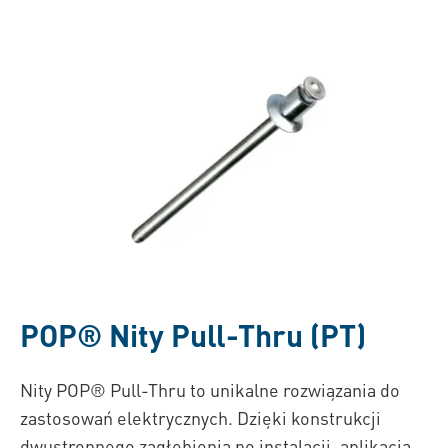
POP®
Nity Pull-Thru (PT)
Nity POP® Pull-Thru to unikalne rozwiązania do
zastosowań elektrycznych. Dzięki konstrukcji
dwustronnego zagłębienia po instalacji, aplikacja