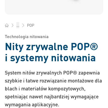
POP
...
Bossard Polska - Elementy złączne, inżynieria, logistyka prod
Technologia nitowania
Nity zrywalne POP®
i systemy nitowania
System nitów zrywalnych POP® zapewnia
szybkie i łatwe rozwiązanie montażowe dla
blach i materiałów kompozytowych,
spełniając nawet najbardziej wymagające
wymagania aplikacyjne.