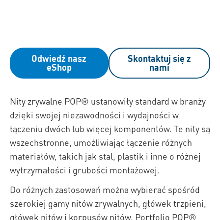
Odwiedź nasz
Skontaktuj się z
eShop
nami
Nity zrywalne POP® ustanowiły standard w branży
dzięki swojej niezawodności i wydajności w
łączeniu dwóch lub więcej komponentów. Te nity są
wszechstronne, umożliwiając łączenie różnych
materiałów, takich jak stal, plastik i inne o różnej
wytrzymałości i grubości montażowej.
Do różnych zastosowań można wybierać spośród
szerokiej gamy nitów zrywalnych, główek trzpieni,
główek nitów i korpusów nitów. Portfolio POP®