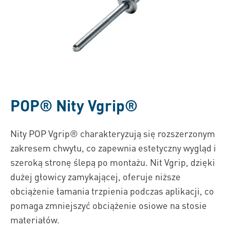
POP®
Nity Vgrip®
Nity POP Vgrip® charakteryzują się rozszerzonym
zakresem chwytu, co zapewnia estetyczny wygląd i
szeroką stronę ślepą po montażu. Nit Vgrip, dzięki
dużej głowicy zamykającej, oferuje niższe
obciążenie łamania trzpienia podczas aplikacji, co
pomaga zmniejszyć obciążenie osiowe na stosie
materiałów.