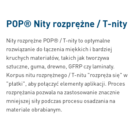
POP®
Nity rozprężne / T-nity
Nity rozprężne POP® / T-nity to optymalne
rozwiązanie do łączenia miękkich i bardziej
kruchych materiałów, takich jak tworzywa
sztuczne, guma, drewno, GFRP czy laminaty.
Korpus nitu rozprężnego / T-nitu "rozpręża się" w
"płatki", aby połączyć elementy aplikacji. Proces
rozprężania pozwala na zastosowanie znacznie
mniejszej siły podczas procesu osadzania na
materiale obrabianym.