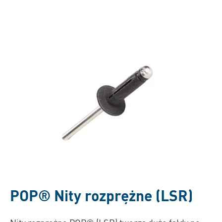
POP®
Nity rozprężne (LSR)