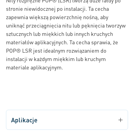
Nity rozprężne POP® (LSR) tworzą duże fałdy po
stronie niewidocznej po instalacji. Ta cecha
zapewnia większą powierzchnię nośną, aby
uniknąć przeciągnięcia nitu lub pęknięcia tworzyw
sztucznych lub miękkich lub innych kruchych
materiałów aplikacyjnych. Ta cecha sprawia, że
POP® LSR jest idealnym rozwiązaniem do
instalacji w każdym miękkim lub kruchym
materiale aplikacyjnym.
Aplikacje