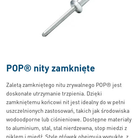
POP® n
ity zamknięte
Zaletą zamkniętego nitu zrywalnego POP® jest
doskonałe utrzymanie trzpienia. Dzięki
zamkniętemu końcowi nit jest idealny do w pełni
uszczelnionych zastosowań, takich jak środowiska
wodoodporne lub ciśnieniowe. Dostępne materiały
to aluminium, stal, stal nierdzewna, stop miedzi z
niklem i miedź. Style główek obejmują wypukłe, z