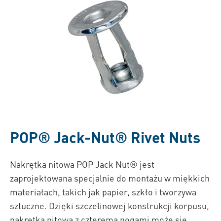
POP®
Jack-Nut® Rivet Nuts
Nakrętka nitowa POP Jack Nut® jest
zaprojektowana specjalnie do montażu w miękkich
materiałach, takich jak papier, szkło i tworzywa
sztuczne. Dzięki szczelinowej konstrukcji korpusu,
nakrętka nitowa z czterema nogami może się