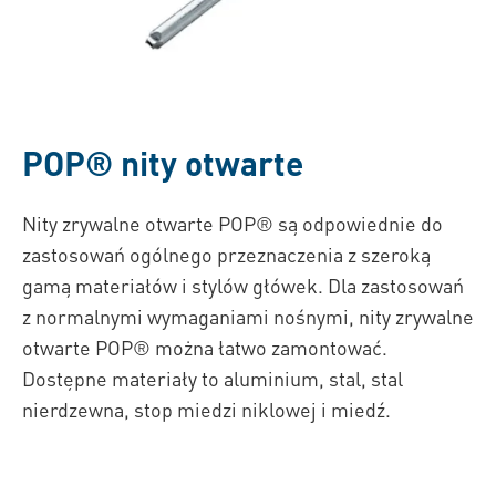
POP® n
ity otwarte
Nity zrywalne otwarte POP® są odpowiednie do
zastosowań ogólnego przeznaczenia z szeroką
gamą materiałów i stylów główek. Dla zastosowań
z normalnymi wymaganiami nośnymi, nity zrywalne
otwarte POP® można łatwo zamontować.
Dostępne materiały to aluminium, stal, stal
nierdzewna, stop miedzi niklowej i miedź.