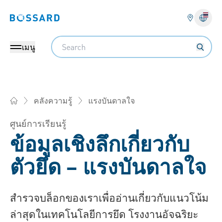
Bossard homepage
Search
เมนู
แรงบันดาลใจ
คลังความรู้
Bossard บอสสาร์ด ไทยแลนด์ - ตัวยึด, วิศวกรรม, โลจิสติกส์
ศูนย์การเรียนรู้
ข้อมูลเชิงลึกเกี่ยวกับ
ตัวยึด – แรงบันดาลใจ
สำรวจบล็อกของเราเพื่ออ่านเกี่ยวกับแนวโน้ม
ล่าสุดในเทคโนโลยีการยึด โรงงานอัจฉริยะ