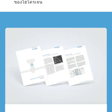
ของไฮโดรเจน