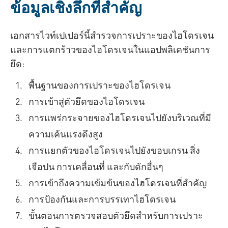
ข้อมูลเชิงลึกที่สำคัญ
เอกสารไวท์เปเปอร์นี้สำรวจการเปราะของไฮโดรเจน
และการแตกร้าวของไฮโดรเจนในแอปพลิเคชันการ
ยึด:
พื้นฐานของการเปราะของไฮโดรเจน
การเข้าสู่ตัวยึดของไฮโดรเจน
การแพร่กระจายของไฮโดรเจนไปยังบริเวณที่มี
ความเค้นแรงดึงสูง
การแยกตัวของไฮโดรเจนไปยังขอบเกรน สิ่ง
เจือปน การเคลื่อนที่ และกับดักอื่นๆ
การเข้าถึงความเข้มข้นของไฮโดรเจนที่สำคัญ
การป้องกันและการบรรเทาไฮโดรเจน
ขั้นตอนการตรวจสอบตัวยึดสำหรับการเปราะ