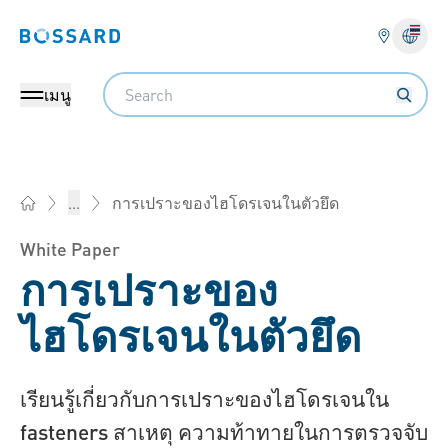
Bossard homepage
Search
เมนู
การเปราะของไฮโดรเจนในตัวยึด
...
Bossard บอสสาร์ด ไทยแลนด์ - ตัวยึด, วิศวกรรม, โลจิสติกส์
White Paper
การเปราะของ
ไฮโดรเจนในตัวยึด
เรียนรู้เกี่ยวกับการเปราะของไฮโดรเจนใน
fasteners สาเหตุ ความท้าทายในการตรวจจับ