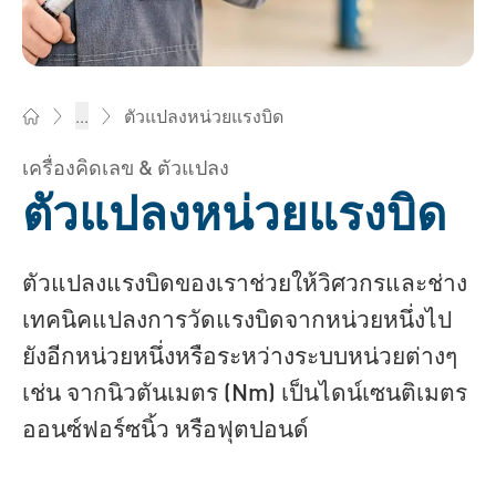
ตัวแปลงหน่วยแรงบิด
...
Bossard บอสสาร์ด ไทยแลนด์ - ตัวยึด, วิศวกรรม, โลจิสติกส์
เครื่องคิดเลข & ตัวแปลง
ตัวแปลงหน่วยแรงบิด
ตัวแปลงแรงบิดของเราช่วยให้วิศวกรและช่าง
เทคนิคแปลงการวัดแรงบิดจากหน่วยหนึ่งไป
ยังอีกหน่วยหนึ่งหรือระหว่างระบบหน่วยต่างๆ
เช่น จากนิวตันเมตร (Nm) เป็นไดน์เซนติเมตร
ออนซ์ฟอร์ซนิ้ว หรือฟุตปอนด์