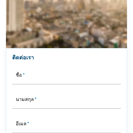
ติดต่อเรา
ชื่อ
*
นามสกุล
*
อีเมล
*