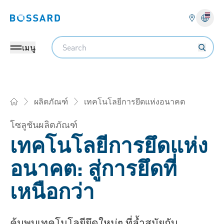
Bossard homepage
Search
เมนู
เทคโนโลยีการยึดแห่งอนาคต
ผลิตภัณฑ์
Bossard บอสสาร์ด ไทยแลนด์ - ตัวยึด, วิศวกรรม, โลจิสติกส์
โซลูชันผลิตภัณฑ์
เทคโนโลยีการยึดแห่ง
อนาคต: สู่การยึดที่
เหนือกว่า
ค้นพบเทคโนโลยียึดใหม่ๆ ที่ล้ำสมัยกับ