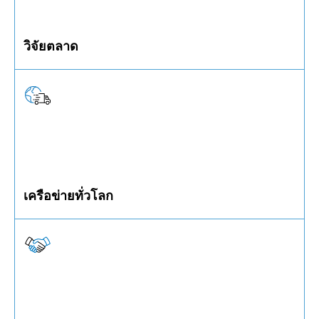
วิจัยตลาด
คุณมีไอเดียแต่ไม่แน่ใจในศักยภาพทางการตลาด? เรา
ช่วยประเมินได้
เครือข่ายทั่วโลก
ใช้ประโยชน์จากเครือข่ายการสรรหาสินค้าทั่วโลกที่
แข็งแกร่งของเรา