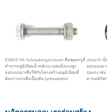
ESKA® HA-Schraubengarnituren คือชุดสกรูที่
Jextar® เป็นตั
ทำจากอลูมิเนียมน้ำหนักเบาแต่แข็งแรงสูง
ออกแบบมาเพื่
ออกแบบมาเพื่อใช้กับโครงสร้างอลูมิเนียมที่
รุนแรง เช่น อุ
ต้องการแรงดึงเบื้องต้น (preloadable)
สารเคมีกัดกร่
นวัตกรรมคุณ เราร่วมสร้าง