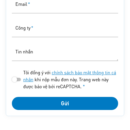
Email
*
Công ty
*
Tin nhắn
Tôi đồng ý với
chính sách bảo mật thông tin cá
nhân
khi nộp mẫu đơn này. Trang web này
được bảo vệ bởi reCAPTCHA.
*
Gửi