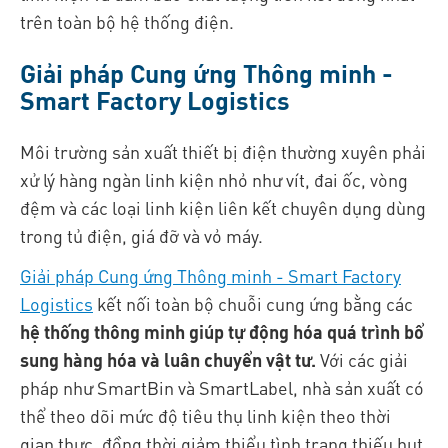
trên toàn bộ hệ thống điện.
Giải pháp Cung ứng Thông minh -
Smart Factory Logistics
Môi trường sản xuất thiết bị điện thường xuyên phải
xử lý hàng ngàn linh kiện nhỏ như vít, đai ốc, vòng
đệm và các loại linh kiện liên kết chuyên dụng dùng
trong tủ điện, giá đỡ và vỏ máy.
Giải pháp Cung ứng Thông minh - Smart Factory
Logistics
kết nối toàn bộ chuỗi cung ứng bằng các
hệ thống thông minh giúp tự động hóa quá trình bổ
sung hàng hóa và luân chuyển vật tư.
Với các giải
pháp như SmartBin và SmartLabel, nhà sản xuất có
thể theo dõi mức độ tiêu thụ linh kiện theo thời
gian thực, đồng thời giảm thiểu tình trạng thiếu hụt