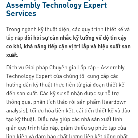
Assembly Technology Expert
Services
Trong ngành kỹ thuật điện, các quy trình thiết kế và
lắp ráp
đòi hỏi sự cân nhắc kỹ lưỡng về độ tin cậy
cơ khí, khả năng tiếp cận vị trí lắp và hiệu suất sản
xuất.
Dịch vụ Giải pháp Chuyên gia Lắp ráp - Assembly
Technology Expert của chúng tôi cung cấp các
hướng dẫn kỹ thuật thực tiễn từ giai đoạn thiết kế
đến sản xuất. Các kỹ sư sẽ nhận được sự hỗ trợ
thông qua: phân tích tháo rời sản phẩm (teardown
analysis), tối ưu hóa liên kết, cải tiến thiết kế và đào
tạo kỹ thuật. Điều này giúp các nhà sản xuất tinh
giản quy trình lắp ráp, giảm thiểu sự phức tạp của
linh kiện và đảm bảo chất lượng liên kết đồng nhất