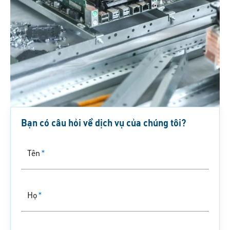
Bạn có câu hỏi về dịch vụ của chúng tôi?
Tên
*
Họ
*