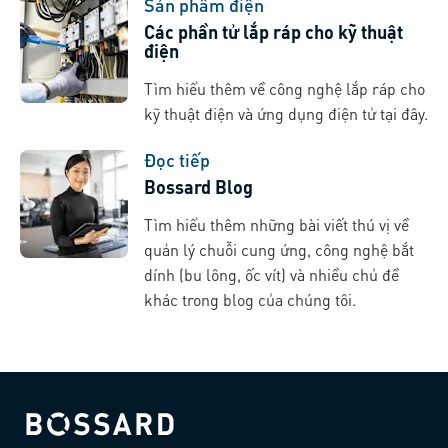
Sản phẩm điện
Các phần tử lắp ráp cho kỹ thuật
điện
Tìm hiểu thêm về công nghệ lắp ráp cho
kỹ thuật điện và ứng dụng điện tử tại đây.
Đọc tiếp
Bossard Blog
Tìm hiểu thêm những bài viết thú vị về
quản lý chuỗi cung ứng, công nghệ bắt
dính (bu lông, ốc vít) và nhiều chủ đề
khác trong blog của chúng tôi.
Bossard homepage