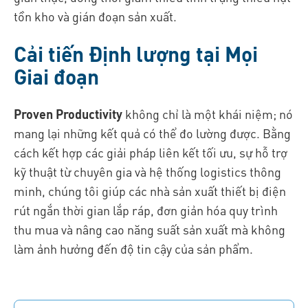
tồn kho và gián đoạn sản xuất.
Cải tiến Định lượng tại Mọi
Giai đoạn
Proven Productivity
không chỉ là một khái niệm; nó
mang lại những kết quả có thể đo lường được. Bằng
cách kết hợp các giải pháp liên kết tối ưu, sự hỗ trợ
kỹ thuật từ chuyên gia và hệ thống logistics thông
minh, chúng tôi giúp các nhà sản xuất thiết bị điện
rút ngắn thời gian lắp ráp, đơn giản hóa quy trình
thu mua và nâng cao năng suất sản xuất mà không
làm ảnh hưởng đến độ tin cậy của sản phẩm.