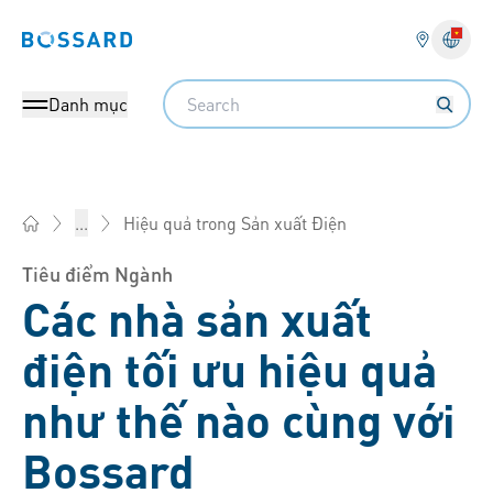
Bossard homepage
Search
Danh mục
Hiệu quả trong Sản xuất Điện
...
Bossard Việt Nam - Fasteners, Bu lông, ốc vít, Kỹ thuật, Logis
Tiêu điểm Ngành
Các nhà sản xuất
điện tối ưu hiệu quả
như thế nào cùng với
Bossard