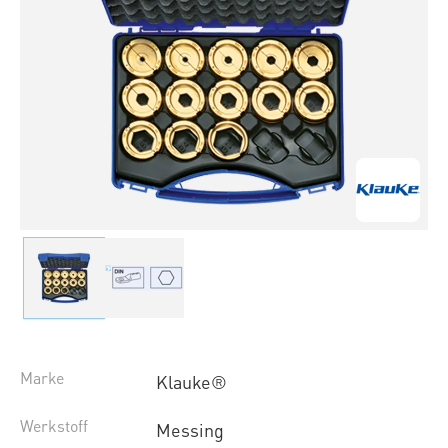
Marke
Klauke®
Werkstoff
Messing