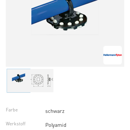
Farbe
schwarz
Werkstoff
Polyamid