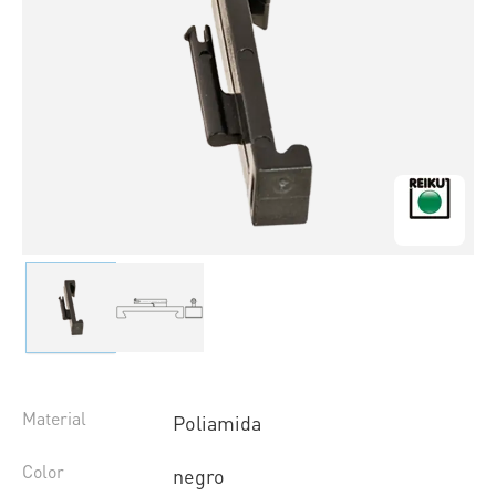
Material
Poliamida
Color
negro