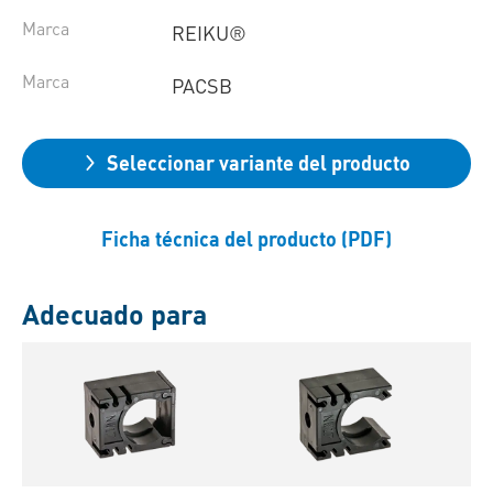
Marca
REIKU®
Marca
PACSB
Seleccionar variante del producto
Ficha técnica del producto (PDF)
Adecuado para