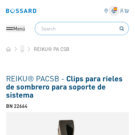
Ingresa
Cest
Bossard homepage
Search
Menú
REIKU® PA CSB
...
Home
REIKU® PACSB -
Clips para rieles
de sombrero para soporte de
sistema
BN 22664