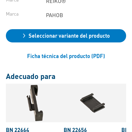
REIKU®
Marca
PAHOB
Seleccionar variante del producto
Ficha técnica del producto (PDF)
Adecuado para
BN 22664
BN 22656
BN 