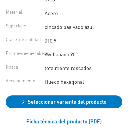
Material
Acero
Superficie
cincado pasivado azul
Clase+de+calidad
010.9
Forma+de+la+cabeza
Avellanada 90°
Rosca
totalmente roscados
Accionamiento
Hueco hexagonal
Seleccionar variante del producto
Ficha técnica del producto (PDF)