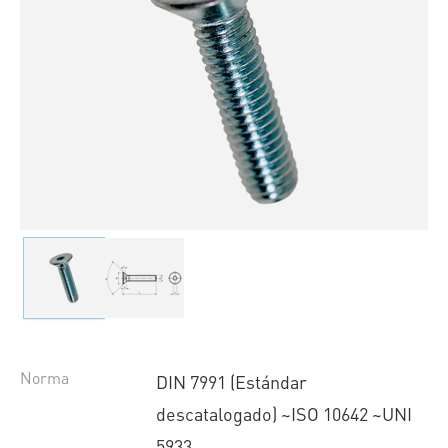
Norma
DIN 7991 (Estándar
descatalogado) ~ISO 10642 ~UNI
5933