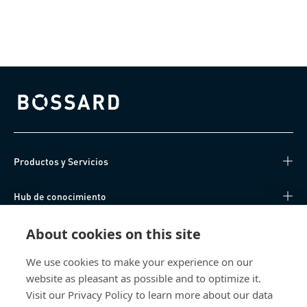
Bossard homepage
Productos y Servicios
Hub de conocimiento
Acceso Directo
About cookies on this site
We use cookies to make your experience on our
Sobre nosotros
website as pleasant as possible and to optimize it.
Visit our Privacy Policy to learn more about our data
Bossard España