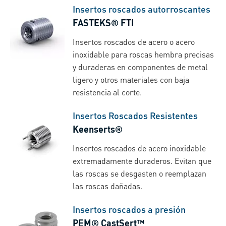
Insertos roscados autorroscantes
FASTEKS® FTI
Insertos roscados de acero o acero
inoxidable para roscas hembra precisas
y duraderas en componentes de metal
ligero y otros materiales con baja
resistencia al corte.
Insertos Roscados Resistentes
Keenserts®
Insertos roscados de acero inoxidable
extremadamente duraderos. Evitan que
las roscas se desgasten o reemplazan
las roscas dañadas.
Insertos roscados a presión
PEM® CastSert™