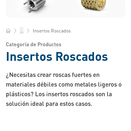
Insertos Roscados
...
Bossard España - Elementos de fijación, ingeniería, logística
Categoría de Productos
Insertos Roscados
¿Necesitas crear roscas fuertes en
materiales débiles como metales ligeros o
plásticos? Los insertos roscados son la
solución ideal para estos casos.