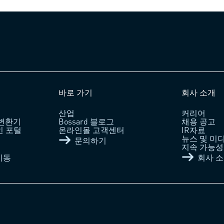
바로 가기
회사 소개
산업
커리어
 변환기
Bossard 블로그
채용 공고
라인 포털
온라인몰 고객센터
IR자료
뉴스 및 미
문의하기
지속 가능성 /
이동
회사 