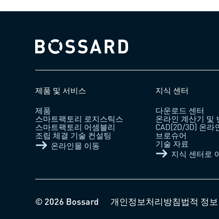
Bossard homepage
제품 및 서비스
지식 센터
제품
다운로드 센터
스마트팩토리 로지스틱스
온라인 계산기 및
스마트팩토리 어셈블리
CAD[2D/3D] 온
조립 체결 기술 컨설팅
브로슈어
기술 자료
온라인몰 이동
지식 센터로 
© 2026 Bossard
개인정보처리방침
법적 정보