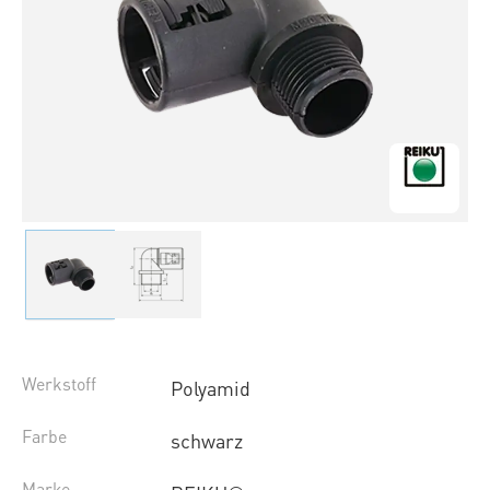
Werkstoff
Polyamid
Farbe
schwarz
Marke