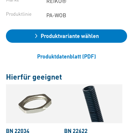
REIKU®
Produktlinie
PA-WOB
Produktvariante wählen
Produktdatenblatt (PDF)
Hierfür geeignet
BN 22034
BN 22622