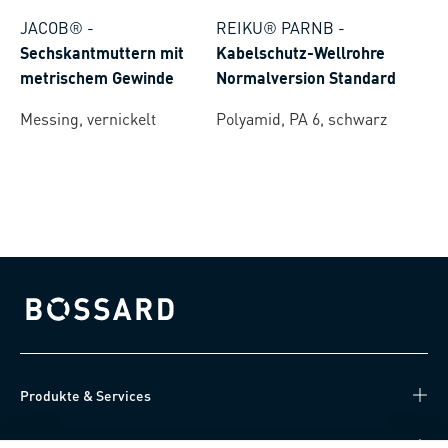
JACOB®
-
REIKU® PARNB
-
Sechskantmuttern mit
Kabelschutz-Wellrohre
metrischem Gewinde
Normalversion Standard
Messing, vernickelt
Polyamid, PA 6, schwarz
Bossard homepage
Produkte & Services
Wissen