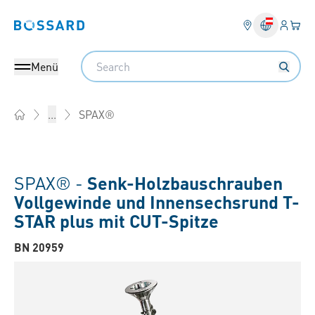
Anmel
Ihr 
Bossard homepage
Search
Menü
SPAX®
...
Home
SPAX® -
Senk-Holzbauschrauben
Vollgewinde und Innensechsrund T-
STAR plus mit CUT-Spitze
BN 20959