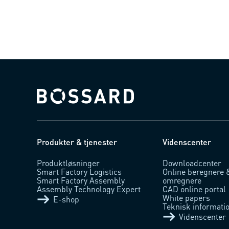
Bossard homepage
Produkter & tjenester
Videnscenter
Produktløsninger
Downloadcenter
Smart Factory Logistics
Online beregnere 
Smart Factory Assembly
omregnere
Assembly Technology Expert
CAD online portal
White papers
E-shop
Teknisk informati
Videnscenter