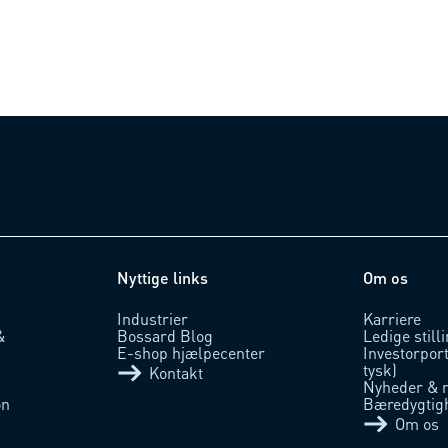
Nyttige links
Om os
Industrier
Karriere
&
Bossard Blog
Ledige still
E-shop hjælpecenter
Investorpor
tysk)
Kontakt
Nyheder & 
on
Bæredygtig
Om os