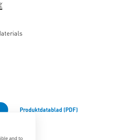
aterials
Produktdatablad (PDF)
ible and to