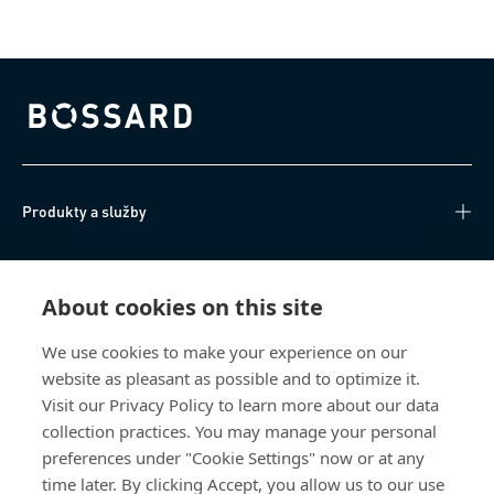
Bossard homepage
Produkty a služby
Technické informace
About cookies on this site
Užitečné odkazy
We use cookies to make your experience on our
website as pleasant as possible and to optimize it.
O nás
Visit our Privacy Policy to learn more about our data
collection practices. You may manage your personal
Bossard Česká republika
preferences under "Cookie Settings" now or at any
time later. By clicking Accept, you allow us to our use
Tuřanka 1519/115a