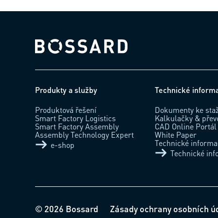
Bossard homepage
Produkty a služby
Technické inform
Produktová řešení
Dokumenty ke sta
Smart Factory Logistics
Kalkulačky & přev
Smart Factory Assembly
CAD Online Portál
Assembly Technology Expert
White Paper
Technické inform
e-shop
Technické in
© 2026 Bossard
Zásady ochrany osobních ú