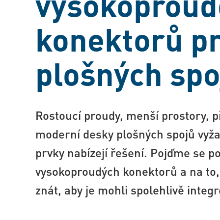
vysokoproud
konektorů p
plošných spo
Rostoucí proudy, menší prostory, p
moderní desky plošných spojů vyžad
prvky nabízejí řešení. Pojďme se po
vysokoproudých konektorů a na to,
znát, aby je mohli spolehlivě integr