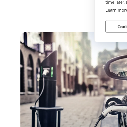
time later.
Learn mor
Cook