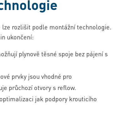
chnologie
 lze rozlišit podle montážní technologie.
din ukončení:
ožňují plynově těsné spoje bez pájení s
nové prvky jsou vhodné pro
 průchozí otvory s reflow.
 optimalizaci jak podpory krouticího