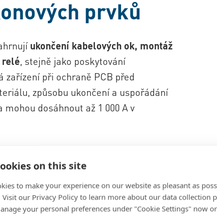
konových prvků
ahrnují
ukončení kabelových ok, montáž
 relé
, stejně jako poskytování
á zařízení při ochraně PCB před
teriálu, způsobu ukončení a uspořádání
 a mohou dosáhnout až 1 000 A v
ookies on this site
Odvětví, k
kies to make your experience on our website as pleasant as poss
. Visit our Privacy Policy to learn more about our data collection p
prvky nezb
nage your personal preferences under "Cookie Settings" now or