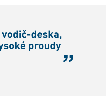
 vodič-deska,
vysoké proudy