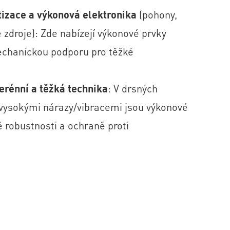
zace a výkonová elektronika
(pohony,
zdroje): Zde nabízejí výkonové prvky
echanickou podporu pro těžké
terénní a těžká technika
: V drsných
s vysokými nárazy/vibracemi jsou výkonové
é robustnosti a ochraně proti