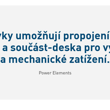
ky umožňují propojení
a součást-deska pro 
a mechanické zatížení.
Power Elements