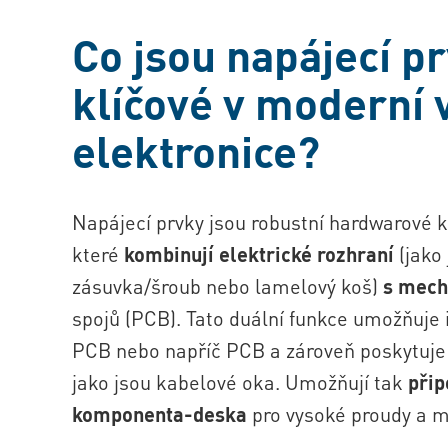
Co jsou napájecí pr
klíčové v moderní
elektronice?
Napájecí prvky jsou robustní hardwarové
které
kombinují elektrické rozhraní
(jako 
zásuvka/šroub nebo lamelový koš)
s mech
spojů (PCB). Tato duální funkce umožňuje
PCB nebo
napříč PCB
a zároveň poskytuje
jako jsou kabelové oka. Umožňují tak
přip
komponenta-deska
pro vysoké proudy a m