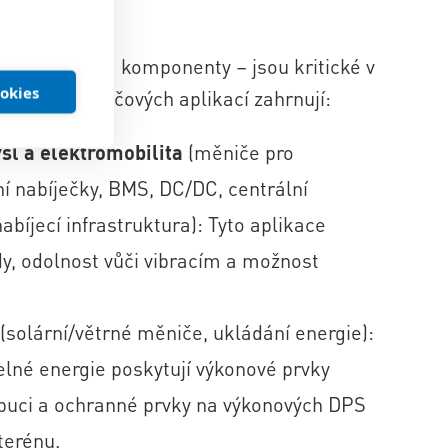
dné okrajové komponenty – jsou kritické v
ookies
příklady klíčových aplikací zahrnují:
l a elektromobilita
(měniče pro
ní nabíječky, BMS, DC/DC, centrální
nabíjecí infrastruktura): Tyto aplikace
dy, odolnost vůči vibracím a možnost
(solární/větrné měniče, ukládání energie):
lné energie poskytují výkonové prvky
buci a ochranné prvky na výkonových DPS
terénu.