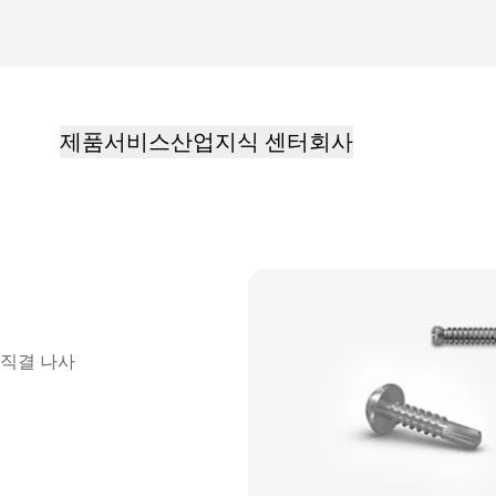
제품
서비스
산업
지식 센터
회사
직결 나사
 컨설팅, 물류시스템