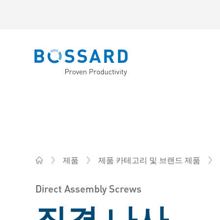
Bossard homepage
제품
제품 카테고리 및 브랜드 제품
(주)한국보싸드 - 맞춤형 제품 솔루션, 조립 체결 기술
Direct Assembly Screws
직결 나사