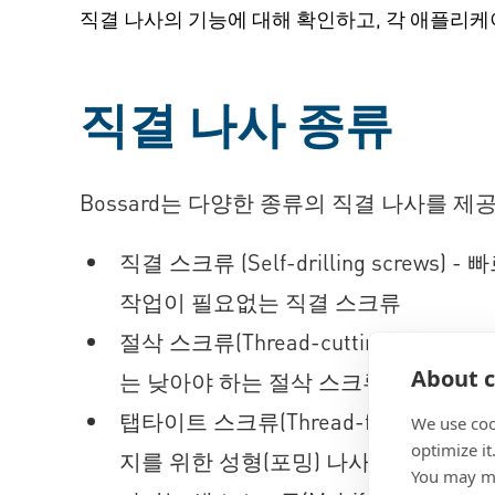
직결 나사의 기능에 대해 확인하고, 각 애플리
직결 나사 종류
Bossard는 다양한 종류의 직결 나사를 제
직결 스크류 (Self-drilling screw
작업이 필요없는 직결 스크류
절삭 스크류(Thread-cutting scre
About c
는 낮아야 하는 절삭 스크류
탭타이트
스크류(Thread-forming scr
We use coo
optimize it
지를 위한 성형(포밍) 나사 스크류
You may ma