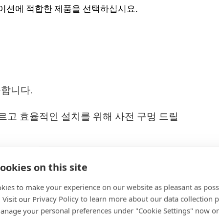
케이션에 적합한 제품을 선택하십시요.
공합니다.
s) - 빠르고 효율적인 설치를 위해 사전 구멍 드릴
ws) - 경질 재료에 나사산을 만들지만 조립 토크
ookies on this site
ews) - 높은 체결 하중(clamp load)과 풀림방
kies to make your experience on our website as pleasant as poss
. Visit our Privacy Policy to learn more about our data collection p
nage your personal preferences under "Cookie Settings" now or