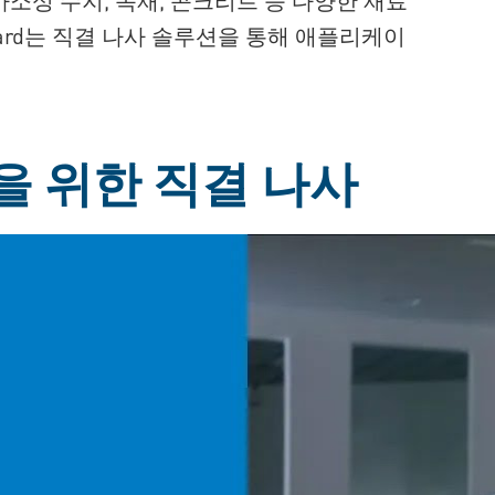
ard는 직결 나사 솔루션을 통해 애플리케이
 위한 직결 나사