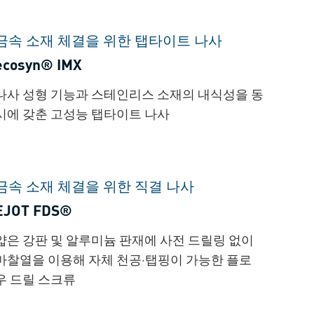
금속 소재 체결을 위한 탭타이트 나사
ecosyn® IMX
나사 성형 기능과 스테인리스 소재의 내식성을 동
시에 갖춘 고성능 탭타이트 나사
금속 소재 체결을 위한 직결 나사
EJOT FDS®
얇은 강판 및 알루미늄 판재에 사전 드릴링 없이
마찰열을 이용해 자체 천공·탭핑이 가능한 플로
우 드릴 스크류