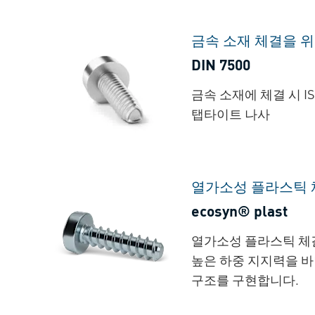
금속 소재 체결을 
DIN 7500
금속 소재에 체결 시 
탭타이트 나사
열가소성 플라스틱 
ecosyn® plast
열가소성 플라스틱 체
높은 하중 지지력을 바
구조를 구현합니다.