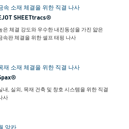
금속 소재 체결을 위한 직결 나사
EJOT SHEETtracs®
높은 체결 강도와 우수한 내진동성을 가진 얇은
금속판 체결을 위한 셀프 태핑 나사
목재 소재 체결을 위한 직결 나사
Spax®
실내, 실외, 목재 건축 및 창호 시스템을 위한 직결
나사
월 앙카